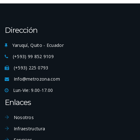
Dirección
Yaruquí, Quito - Ecuador
(+593) 99 852 9109
(+593) 225 0793
Info@metrozona.com
Lun-Vie: 9.00-17.00
Enlaces
Nosotros
Infraestructura
Servicios